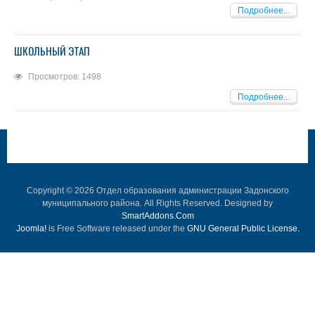
Подробнее...
ШКОЛЬНЫЙ ЭТАП
Просмотров: 1498
Подробнее...
Copyright © 2026 Отдел образования администрации Задонского
муниципального района. All Rights Reserved. Designed by
SmartAddons.Com
Joomla!
is Free Software released under the
GNU General Public License.