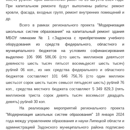
При капитальном ремонте будут выполнены работы: ремонт
кровли, фасада, входных групп, ремонт внутренних помещений и
др.
Всего в рамках регионального проекта
"Модернизация
школьных систем образования" на капитальный ремонт здания
МБОУ гимназии № 1 г.Задонска с приобретением учебного
оборудования из средств федерального, областного и
муниципального бюджетов на условиях софинансирования
выделено
106 996 586,06 (сто шесть миллионов девятьсот
девяносто шесть тысяч пятьсот восемьдесят шесть тысяч)
рублей 06 коп., из них средства федерального и областного
бюджетов составляют 101 646 756,76 (сто один миллион
шестьсот сорок шесть тысяч семьсот пятьдесят шесть) рублей 76
коп., средства местного бюджета составляют 5 349 829,3 (пять
миллионов триста сорок девять тысяч восемьсот двадцать
девять) рублей 30 коп.
На реализацию мероприятий регионального проекта
"Модернизация школьных систем образования"
18 января 2024
года между управлением образования и науки Липецкой области и
администрацией Задонского муниципального района подписано