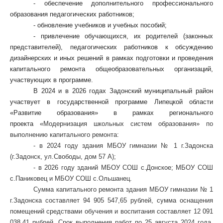
- обеспечение дополнительного профессионального
образования педагогических работников;
- обновление учебников и учебных пособий;
- привлечение обучающихся, их родителей (законных
представителей), педагогических работников к обсуждению
дизайнерских и иных решений в рамках подготовки и проведения
капитального ремонта общеобразовательных организаций,
участвующих в программе.
В 2024 и в 2026 годах Задонский муниципальный район
участвует в государственной программе Липецкой области
«Развитие образования» в рамках регионального
проекта
«Модернизация школьных систем образования» по
выполнению капитального ремонта:
- в 2024 году здания МБОУ гимназии № 1 г.Задонска
(г.Задонск, ул.Свободы, дом 57 А);
- в 2026 году зданий МБОУ СОШ с.Донское; МБОУ СОШ
с.Паниковец и МБОУ СОШ с.Ольшанец.
Сумма капитального ремонта здания МБОУ гимназии № 1
г.Задонска составляет 94 905 547,65 рублей, сумма оснащения
помещений средствами обучения и воспитания составляет 12 091
038,41 рублей. Срок выполнения работ по 25 августа 2024 года.