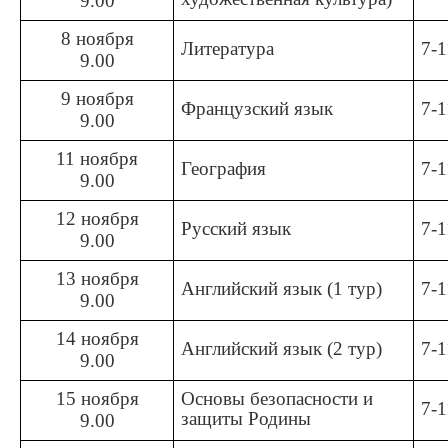
9.00
8 ноября
Литература
7-1
9.00
9 ноября
Французский язык
7-1
9.00
11 ноября
География
7-1
9.00
12 ноября
Русский язык
7-1
9.00
13 ноября
Английский язык (1 тур)
7-1
9.00
14 ноября
Английский язык (2 тур)
7-1
9.00
15 ноября
Основы безопасности и
7-1
защиты Родины
9.00