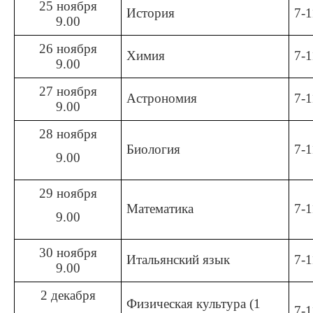
25 ноября
История
7-1
9.00
26 ноября
Химия
7-1
9.00
27 ноября
Астрономия
7-1
9.00
28 ноября
Биология
7-1
9.00
29 ноября
Математика
7-1
9.00
30 ноября
Итальянский язык
7-1
9.00
2 декабря
Физическая культура (1
7-1