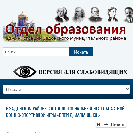
В ЗАДОНСКОМ РАЙОНЕ СОСТОЯЛСЯ ЗОНАЛЬНЫЙ ЭТАП ОБЛАСТНОЙ
ВОЕННО-СПОРТИВНОЙ ИГРЫ «ВПЕРЕД, МАЛЬЧИШКИ!»
Печать