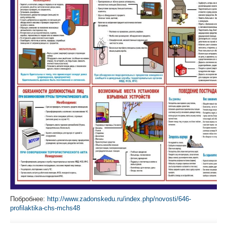
Побробнее:
http://www.zadonskedu.ru/index.php/novosti/646-
profilaktika-chs-mchs48