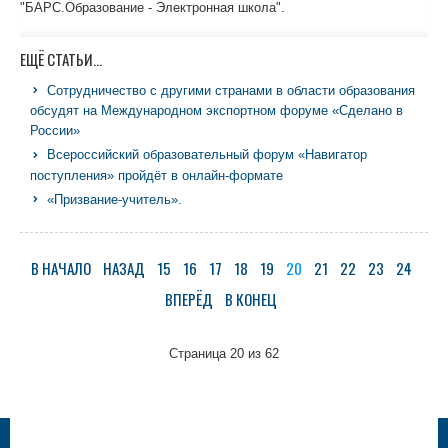
"БАРС.Образование - Электронная школа".
ЕЩЁ СТАТЬИ...
Сотрудничество с другими странами в области образования
обсудят на Международном экспортном форуме «Сделано в
России»
Всероссийский образовательный форум «Навигатор
поступления» пройдёт в онлайн-формате
«Призвание-учитель».
В НАЧАЛО
НАЗАД
15
16
17
18
19
20
21
22
23
24
ВПЕРЁД
В КОНЕЦ
Страница 20 из 62