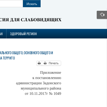
АН
ЗДОРОВЫЙ РЕГИОН
ЛЬНОГО ОБЩЕГО, ОСНОВНОГО ОБЩЕГО И
НА ТЕРРИТО
Печать
Приложение
новлению
и Задонского
ного района
т
10
.11.2017г № 1049