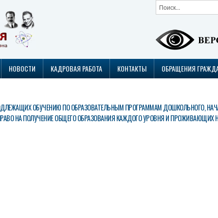
НОВОСТИ
КАДРОВАЯ РАБОТА
КОНТАКТЫ
ОБРАЩЕНИЯ ГРАЖД
ОЛИМПИАДЫ 2025/2026
ПОДЛЕЖАЩИХ ОБУЧЕНИЮ ПО ОБРАЗОВАТЕЛЬНЫМ ПРОГРАММАМ ДОШКОЛЬНОГО, НАЧА
РАВО НА ПОЛУЧЕНИЕ ОБЩЕГО ОБРАЗОВАНИЯ КАЖДОГО УРОВНЯ И ПРОЖИВАЮЩИХ 
к поста
администраци
муниципаль
о