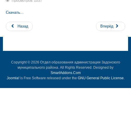
Просмотров: 1037
Скачать...
Назад
Вперёд
Copyright © 2026 Отдел образования администрации Задонского
муниципального района. All Rights Reserved. Designed by
SmartAddons.Com
Joomla!
is Free Software released under the
GNU General Public License.